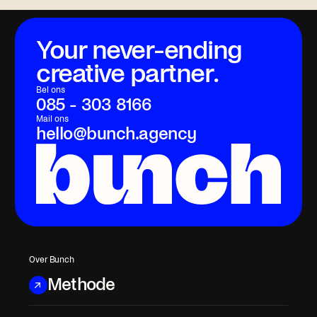
Your never-ending
creative partner.
Bel ons
085 - 303 8166
Mail ons
hello@bunch.agency
Over Bunch
Methode