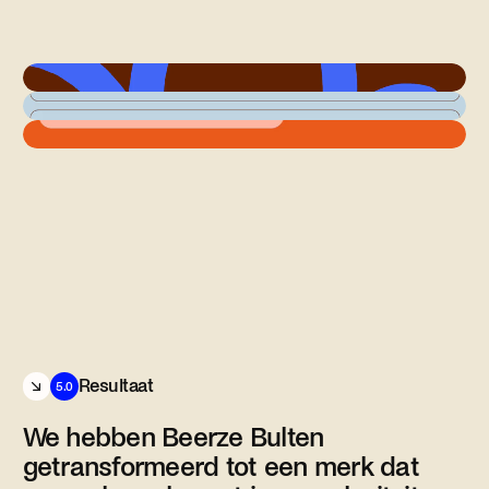
Resultaat
5.0
We hebben Beerze Bulten
getransformeerd tot een merk dat