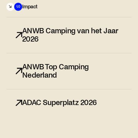
Impact
1.0
ANWB Camping van het Jaar
2026
ANWB Top Camping
Nederland
ADAC Superplatz 2026