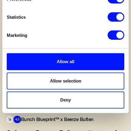
Statistics
Marketing
Allow all
Allow selection
Deny
Bunch Blueprint™ x Beerze Bulten
4.0