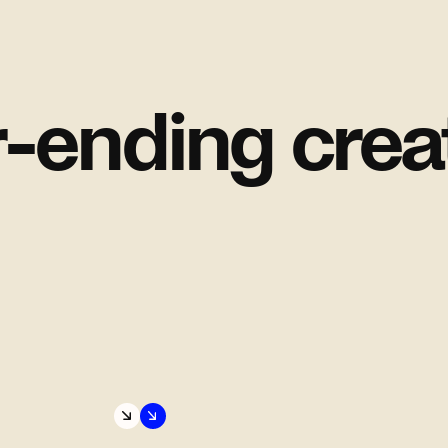
nding creativ