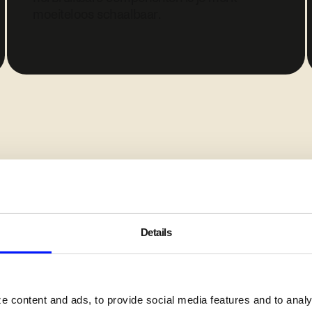
moeiteloos schaalbaar.
Details
 content and ads, to provide social media features and to analyz