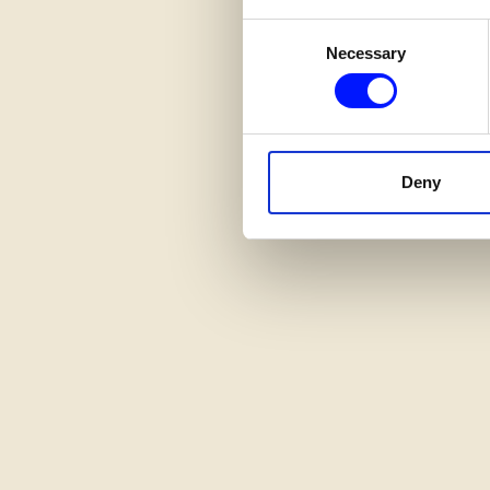
Consent
Necessary
Selection
Deny