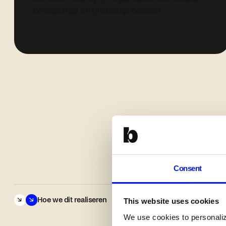
boodschap en groeistap baseert.
Consent
Hoe we dit realiseren
This website uses cookies
We use cookies to personalize