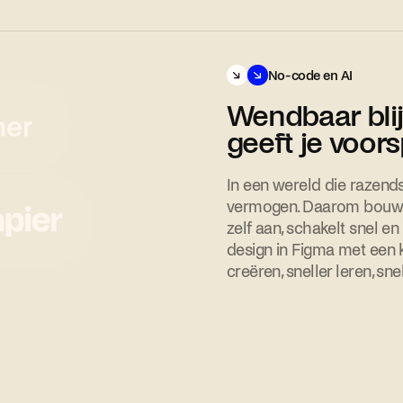
No-code en AI
Wendbaar bli
geeft je voor
In een wereld die razend
vermogen. Daarom bouwe
zelf aan, schakelt snel e
design in Figma met een 
creëren, sneller leren, snel