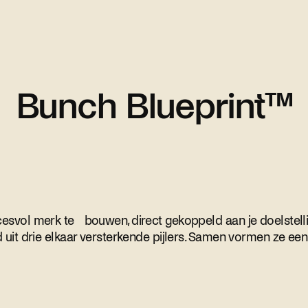
Bunch Blueprint™
vol merk te bouwen, direct gekoppeld aan je doelstellin
uit drie elkaar versterkende pijlers. Samen vormen ze ee