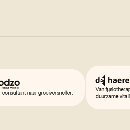
Van fysiotherapeut naar 
nt naar groeiversneller.
duurzame vitaliteit.