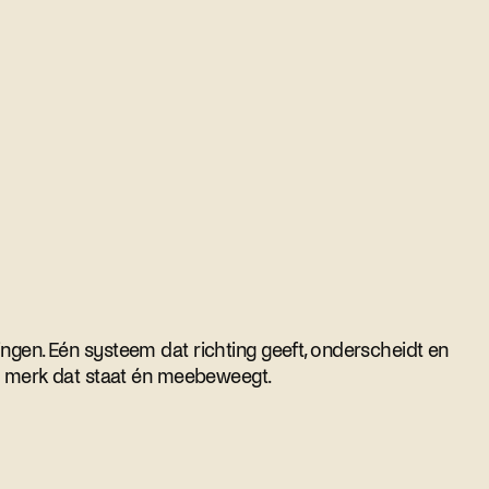
gen. Eén systeem dat richting geeft, onderscheidt en
n merk dat staat én meebeweegt.