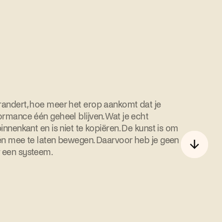
randert, hoe meer het erop aankomt dat je
ormance één geheel blijven. Wat je echt
innenkant en is niet te kopiëren. De kunst is om
 én mee te laten bewegen. Daarvoor heb je geen
 een systeem.