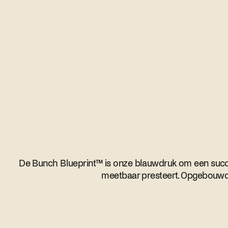
De Bunch Blueprint™ is onze blauwdruk om een succes
meetbaar presteert. Opgebouwd 